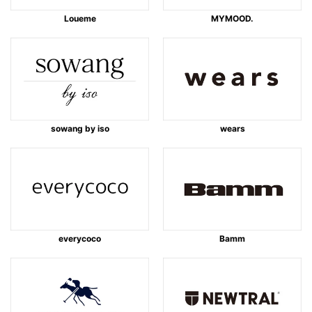
Loueme
MYMOOD.
sowang by iso
wears
everycoco
Bamm