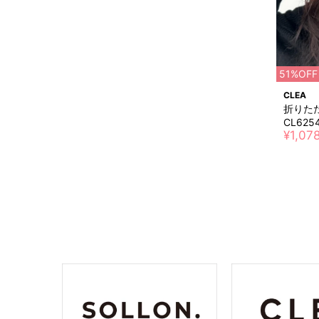
51%OFF
CLEA
折りた
CL625
¥1,07