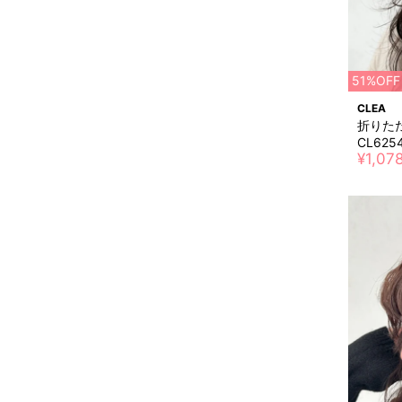
51%OFF
CLEA
折りた
CL625
¥1,07