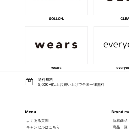
SOLLON.
CLE
wears
everyc
送料無料
5,000円以上お買い上げで全国一律無料
Menu
Brand m
よくある質問
新着商品
キャンセルはこちら
商品一覧