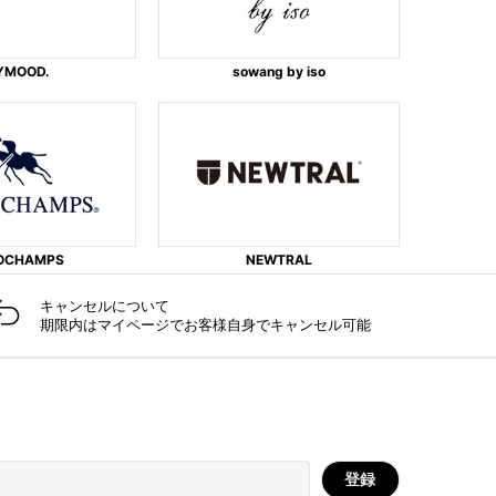
YMOOD.
sowang by iso
OCHAMPS
NEWTRAL
キャンセルに​ついて​
期限内はマイページでお客様自身でキャンセル可能