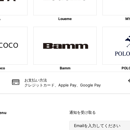
A
Loueme
M
oco
Bamm
POL
お支払い​方法
クレジットカード、Apple Pay、Google Pay
通知を受け取る
enu