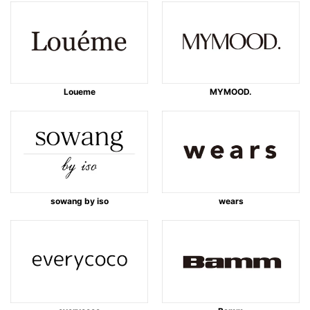
Loueme
MYMOOD.
sowang by iso
wears