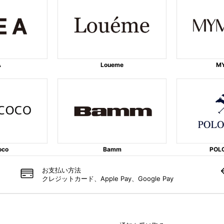
A
Loueme
M
oco
Bamm
POL
お支払い方​法
クレジットカード、Apple Pay、Google Pay