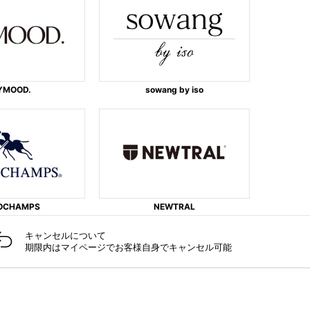
YMOOD.
sowang by iso
OCHAMPS
NEWTRAL
キャンセルに​ついて​
期限内はマイページでお客様自身でキャンセル可能