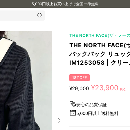
5,000円以上お買い上げで全国一律無料
THE NORTH FACE(ザ・ノ
THE NORTH FAC
バックパック リュック/BO
IM1253058 | クリ
18%OFF
¥23,900
¥29,000
安心の品質保証
5,000円以上送料無料