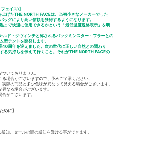
ス・フェイス)】
上げたTHE NORTH FACEは、当初小さなメーカーでした
バッグにより高い信頼を獲得するようになります。
温まで快適に使用できるかという「最低温度規格表示」を明
レオナルド・ダヴィンチと称されるバックミンスター・フラーとの
ム型テントを開発します。
CEは創業40周年を迎えました。次の世代に正しい自然との関わり
る気持ちを伝えて行くこと。それがTHE NORTH FACEの
がついておりません。
れる場合がございますので、予めご了承ください。
、実際の商品と多少色味が異なって見える場合がございます。
が異なる場合がございます。
場合がございます。
ために】
の通知、セールの際の通知を受ける事ができます。