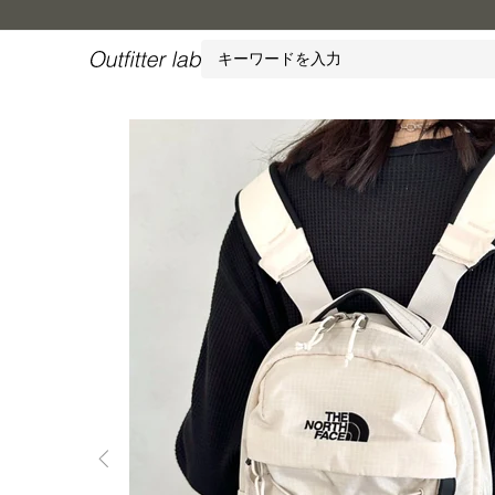
Outfitter
lab