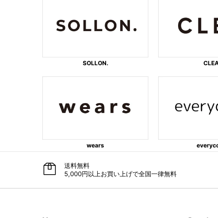
SOLLON.
CLE
wears
everyc
送料無料
5,000円以上お買い上げで全国一律無料